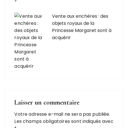
Vente aux enchères : des
objets royaux de la
Princesse Margaret sont à
acquérir
Laisser un commentaire
Votre adresse e-mail ne sera pas publiée.
Les champs obligatoires sont indiqués avec