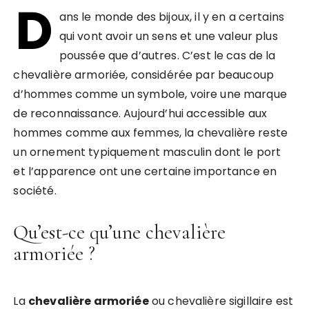
D
ans le monde des bijoux, il y en a certains
qui vont avoir un sens et une valeur plus
poussée que d’autres. C’est le cas de la
chevalière armoriée, considérée par beaucoup
d’hommes comme un symbole, voire une marque
de reconnaissance. Aujourd’hui accessible aux
hommes comme aux femmes, la chevalière reste
un ornement typiquement masculin dont le port
et l’apparence ont une certaine importance en
société.
Qu’est-ce qu’une chevalière
armoriée ?
La
chevalière armoriée
ou chevalière sigillaire est