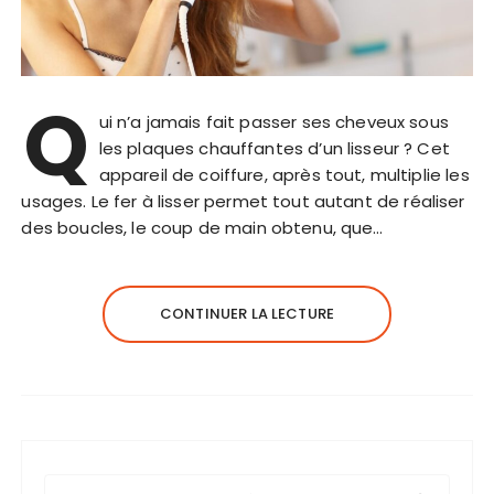
Q
ui n’a jamais fait passer ses cheveux sous
les plaques chauffantes d’un lisseur ? Cet
appareil de coiffure, après tout, multiplie les
usages. Le fer à lisser permet tout autant de réaliser
des boucles, le coup de main obtenu, que…
CONTINUER LA LECTURE
R